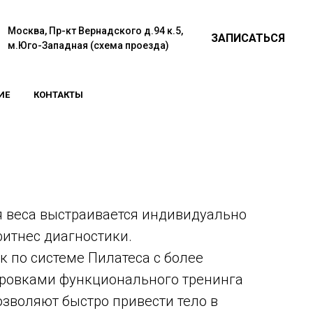
Москва, Пр-кт Вернадского д.94 к.5,
ЗАПИСАТЬСЯ
м.Юго-Западная (схема проезда)
ИЕ
КОНТАКТЫ
 веса выстраивается индивидуально
итнес диагностики.
к по системе Пилатеса с более
ровками функционального тренинга
озволяют быстро привести тело в