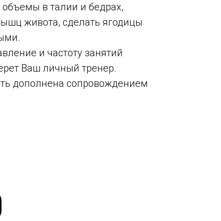
 объемы в талии и бедрах,
мышц живота, сделать ягодицы
ыми.
авление и частоту занятий
рет Ваш личный тренер.
ть дополнена сопровождением