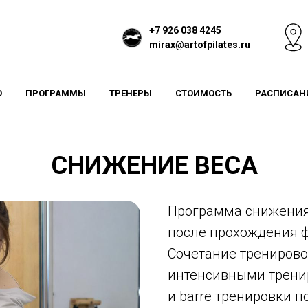
+7 926 038 4245
mirax@artofpilates.ru
Ю
ПРОГРАММЫ
ТРЕНЕРЫ
СТОИМОСТЬ
РАСПИСАН
СНИЖЕНИЕ ВЕСА
Программа снижения
после прохождения ф
Сочетание тренирово
интенсивными трени
и barre тренировки п