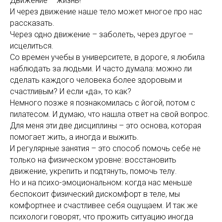
Движение – жизнь!
И через движение наше тело может многое про нас
рассказать.
Через одно движение – заболеть, через другое –
исцелиться.
Со времен учебы в университете, в дороге, я любила
наблюдать за людьми. И часто думала: можно ли
сделать каждого человека более здоровым и
счастливым? И если «да», то как?
Немного позже я познакомилась с йогой, потом с
пилатесом. И думаю, что нашла ответ на свой вопрос.
Для меня эти две дисциплины – это основа, которая
помогает жить, а иногда и выжить.
И регулярные занятия – это способ помочь себе не
только на физическом уровне: восстановить
движение, укрепить и подтянуть, помочь телу.
Но и на психо-эмоциональном: когда нас меньше
беспокоит физический дискомфорт в теле, мы
комфортнее и счастливее себя ощущаем. И так же
психологи говорят, что прожить ситуацию иногда