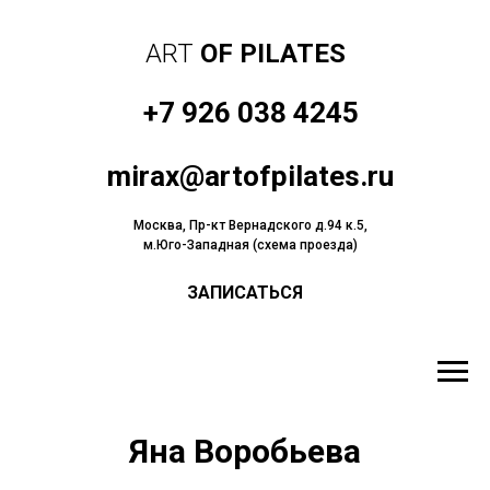
ART
OF PILATES
+7 926 038 4245
mirax@artofpilates.ru
Москва, Пр-кт Вернадского д.94 к.5,
м.Юго-Западная (схема проезда)
ЗАПИСАТЬСЯ
Яна Воробьева