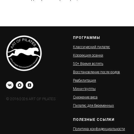
ПРОГРАММЫ
Классический пилатес
Коррекция осанки
50+ Время вспять
Восстановление после родов
Реабилитация
Мини-группы
Снижение веса
© 2016-2026 ART OF PILATES
Пилатес для беременных
ПОЛЕЗНЫЕ ССЫЛКИ
Политика конфиденциальности