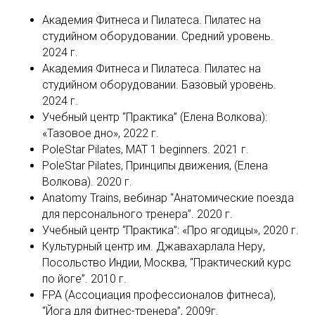
Академия Фитнеса и Пилатеса. Пилатес на
студийном оборудовании. Средний уровень.
2024 г.
Академия Фитнеса и Пилатеса. Пилатес на
студийном оборудовании. Базовый уровень.
2024 г.
Учебный центр “Практика” (Елена Волкова):
«Тазовое дно», 2022 г.
PoleStar Pilates, МАТ 1 beginners. 2021 г.
PoleStar Pilates, Принципы движения, (Елена
Волкова). 2020 г.
Anatomy Trains, вебинар “Анатомические поезда
для персонального тренера”. 2020 г.
Учебный центр “Практика”: «Про ягодицы», 2020 г.
Культурный центр им. Джавахарлала Неру,
Посольство Индии, Москва, “Практический курс
по йоге”. 2010 г.
FPA (Ассоциация профессионалов фитнеса),
“Йога для фитнес-тренера”, 2009г.